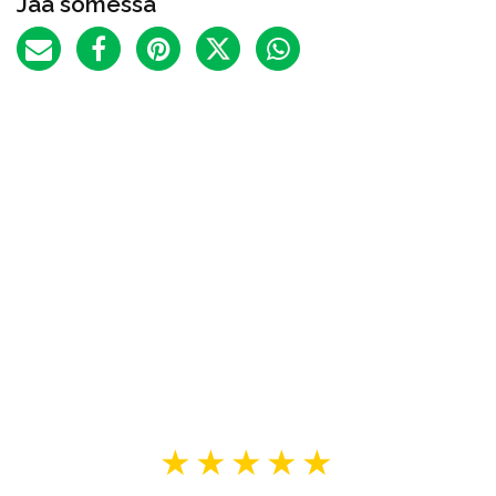
Jaa somessa