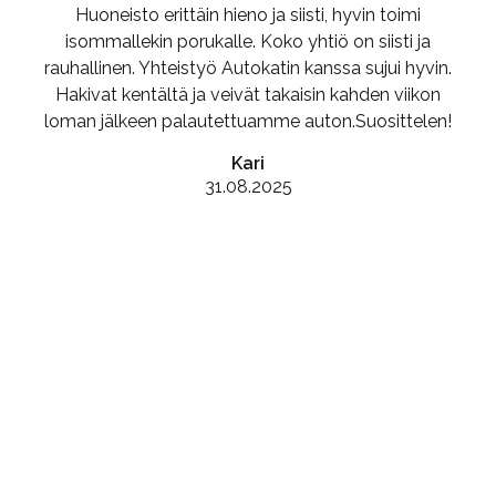
Huoneisto erittäin hieno ja siisti, hyvin toimi
isommallekin porukalle. Koko yhtiö on siisti ja
rauhallinen. Yhteistyö Autokatin kanssa sujui hyvin.
Hakivat kentältä ja veivät takaisin kahden viikon
loman jälkeen palautettuamme auton.Suosittelen!
Kari
31.08.2025