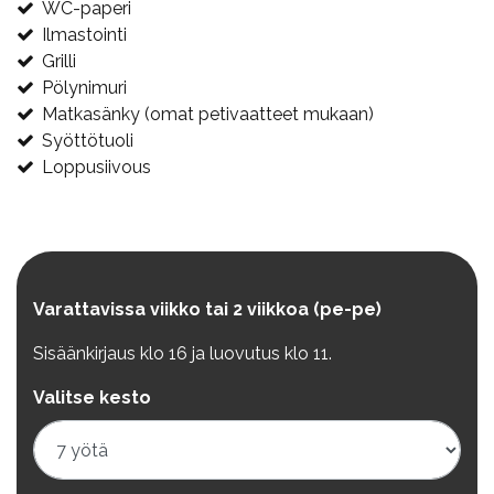
WC-paperi
Ilmastointi
Grilli
Pölynimuri
Matkasänky (omat petivaatteet mukaan)
Syöttötuoli
Loppusiivous
Varattavissa viikko tai 2 viikkoa (pe-pe)
Sisäänkirjaus klo 16 ja luovutus klo 11.
Valitse kesto