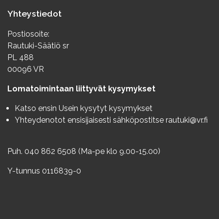
Yhteystiedot
Postiosoite:
Rautuki-Säätiö sr
PL 488
00096 VR
Lomatoimintaan liittyvät kysymykset
Katso ensin
Usein kysytyt kysymykset
Yhteydenotot ensisijaisesti sähköpostitse
rautuki@vr.fi
Puh. 040 862 6508 (Ma-pe klo 9.00-15.00)
Y-tunnus 0116839-0