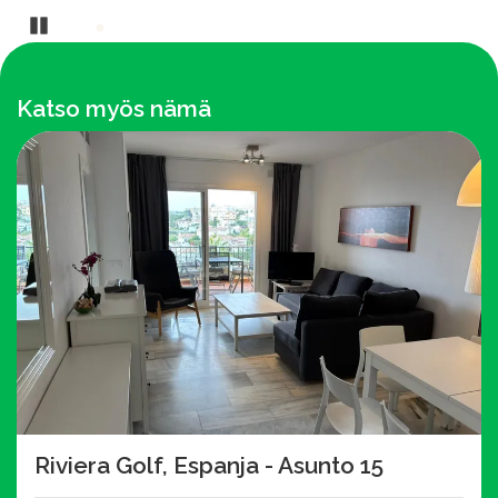
Pause
Katso myös nämä
Riviera Golf, Espanja - Asunto 15