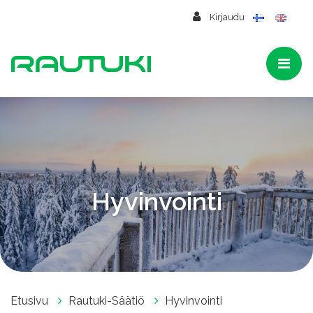
Siirry pääsisältöön
Kirjaudu
Hyvinvointi
Etusivu
Rautuki-Säätiö
Hyvinvointi