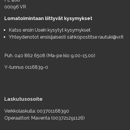
00096 VR
Lomatoimintaan liittyvät kysymykset
Katso ensin
Usein kysytyt kysymykset
Yhteydenotot ensisijaisesti sähköpostitse
rautuki@vr.fi
Puh. 040 862 6508 (Ma-pe klo 9.00-15.00)
Y-tunnus 0116839-0
Laskutusosoite
Verkkolaskulla: 003701168390
Operaattori: Maventa (003721291126)