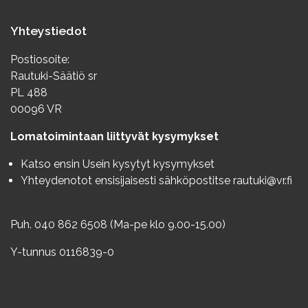
Yhteystiedot
Postiosoite:
Rautuki-Säätiö sr
PL 488
00096 VR
Lomatoimintaan liittyvät kysymykset
Katso ensin
Usein kysytyt kysymykset
Yhteydenotot ensisijaisesti sähköpostitse
rautuki@vr.fi
Puh. 040 862 6508 (Ma-pe klo 9.00-15.00)
Y-tunnus 0116839-0