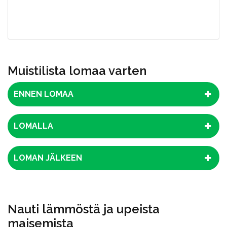
Muistilista lomaa varten
ENNEN LOMAA
LOMALLA
LOMAN JÄLKEEN
Nauti lämmöstä ja upeista
maisemista