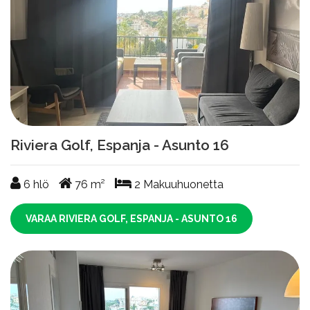
Riviera Golf, Espanja - Asunto 16
6
hlö
76
m²
2
Makuuhuonetta
VARAA RIVIERA GOLF, ESPANJA - ASUNTO 16