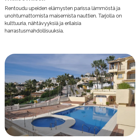
Rentoudu upeiden elämysten parissa lämmöstä ja
unohtumattomista maisemista nauttien. Tarjolla on
kulttuuria, nähtävyyksiä ja erilaisia
harrastusmahdollisuuksia.