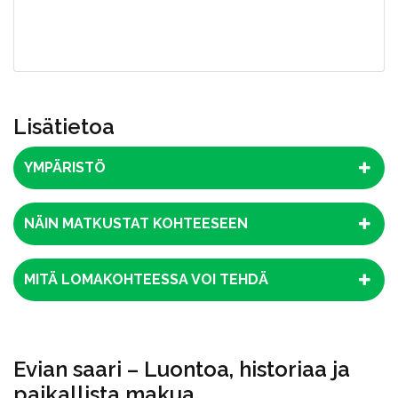
Lisätietoa
YMPÄRISTÖ
NÄIN MATKUSTAT KOHTEESEEN
MITÄ LOMAKOHTEESSA VOI TEHDÄ
Evian saari – Luontoa, historiaa ja
paikallista makua