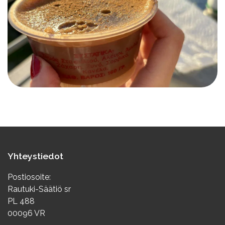
Yhteystiedot
Postiosoite:
Rautuki-Säätiö sr
PL 488
00096 VR