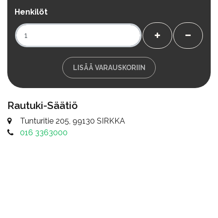
Henkilöt
+
-
LISÄÄ VARAUSKORIIN
Rautuki-Säätiö
Tunturitie 205, 99130 SIRKKA
016 3363000