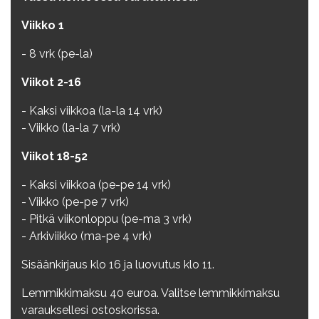
Viikko 1
- 8 vrk (pe-la)
Viikot 2-16
- Kaksi viikkoa (la-la 14 vrk)
- Viikko (la-la 7 vrk)
Viikot 18-52
- Kaksi viikkoa (pe-pe 14 vrk)
- Viikko (pe-pe 7 vrk)
- Pitkä viikonloppu (pe-ma 3 vrk)
- Arkiviikko (ma-pe 4 vrk)
Sisäänkirjaus klo 16 ja luovutus klo 11.
Lemmikkimaksu 40 euroa. Valitse lemmikkimaksu
varauksellesi ostoskorissa.