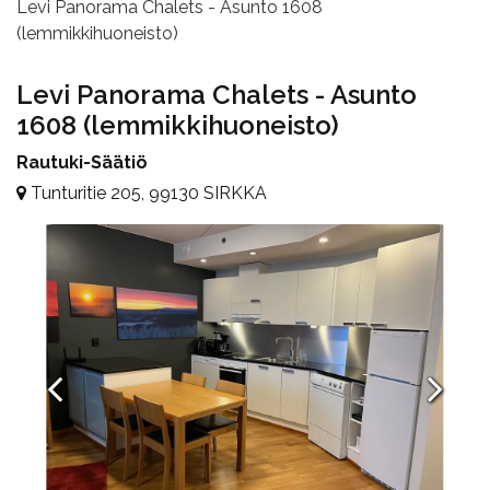
Levi Panorama Chalets - Asunto 1608
(lemmikkihuoneisto)
Levi Panorama Chalets - Asunto
1608 (lemmikkihuoneisto)
Rautuki-Säätiö
Tunturitie 205, 99130 SIRKKA