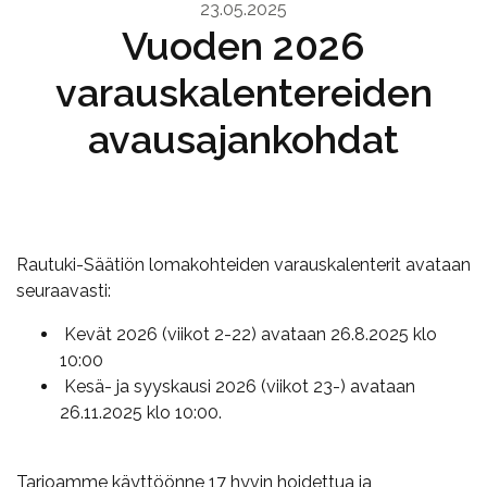
23.05.2025
Vuoden 2026
varauskalentereiden
avausajankohdat
Rautuki-Säätiön lomakohteiden varauskalenterit avataan
seuraavasti:
Kevät 2026 (viikot 2-22) avataan 26.8.2025 klo
10:00
Kesä- ja syyskausi 2026 (viikot 23-) avataan
26.11.2025 klo 10:00.
Tarjoamme käyttöönne 17 hyvin hoidettua ja