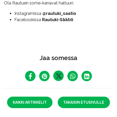
Ota Rautuen some-kanavat haltuun:
Instagramissa
@rautuki_saatio
Facebookissa
Rautuki-Säätiö
​​​​​​​
Jaa somessa
KAIKKI ARTIKKELIT
TAKAISIN ETUSIVULLE