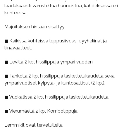
laadukkaasti varusteltua huoneistoa, kahdeksassa eri
kohteessa.
Majoituksen hintaan sisältyy:
◼ Kaikissa kohteissa loppusiivous, pyyheliinat ja
liinavaatteet.
◼ Levillä 2 kpl hissilippuja ympäri vuoden.
◼ Tahkolla 2 kpl hissilippuja laskettelukaudella sekä
ympärivuotiset kylpylä- ja kuntosaliliput (2 kpl).
◼ Vuokatissa 2 kpl hissilippuja laskettelukaudella.
◼ Vierumäellä 2 kpl Kombolippuja.
Lemmikit ovat tervetulleita