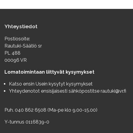
Yhteystiedot
Postiosoite:
Rautuki-Säätiö sr
PL 488
00096 VR
Lomatoimintaan liittyvät kysymykset
Katso ensin
Usein kysytyt kysymykset
Yhteydenotot ensisijaisesti sähköpostitse
rautuki@vr.fi
Puh. 040 862 6508 (Ma-pe klo 9.00-15.00)
Y-tunnus 0116839-0