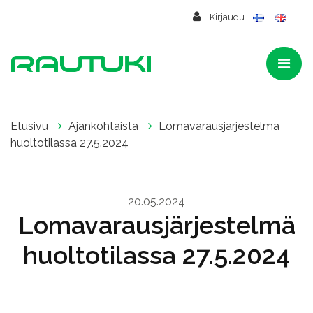
Siirry pääsisältöön
Kirjaudu
Etusivu
Ajankohtaista
Lomavarausjärjestelmä
huoltotilassa 27.5.2024
20.05.2024
Lomavarausjärjestelmä
huoltotilassa 27.5.2024