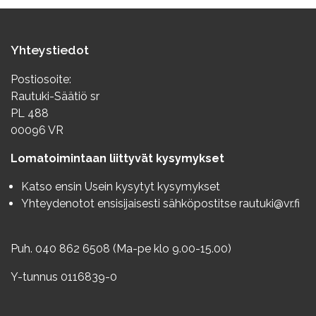
Yhteystiedot
Postiosoite:
Rautuki-Säätiö sr
PL 488
00096 VR
Lomatoimintaan liittyvät kysymykset
Katso ensin
Usein kysytyt kysymykset
Yhteydenotot ensisijaisesti sähköpostitse
rautuki@vr.fi
Puh. 040 862 6508 (Ma-pe klo 9.00-15.00)
Y-tunnus 0116839-0