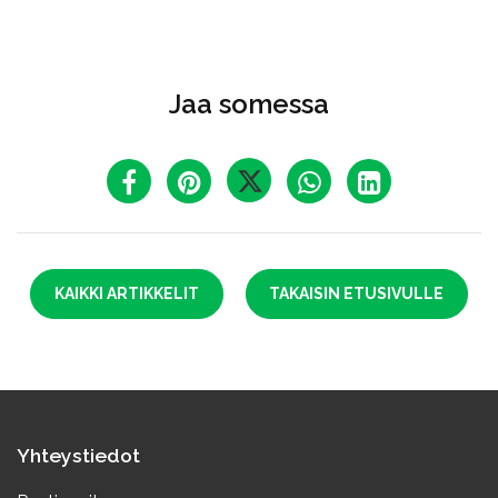
Jaa somessa
KAIKKI ARTIKKELIT
TAKAISIN ETUSIVULLE
Yhteystiedot