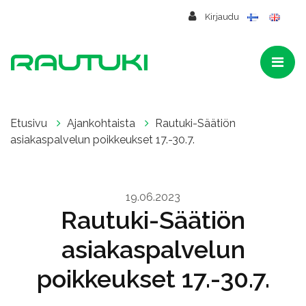
Siirry pääsisältöön
Kirjaudu
Etusivu
Ajankohtaista
Rautuki-Säätiön
asiakaspalvelun poikkeukset 17.-30.7.
19.06.2023
Rautuki-Säätiön
asiakaspalvelun
poikkeukset 17.-30.7.