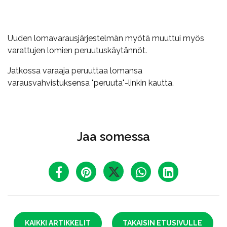
Uuden lomavarausjärjestelmän myötä muuttui myös
varattujen lomien peruutuskäytännöt.
Jatkossa varaaja peruuttaa lomansa
varausvahvistuksensa "peruuta"-linkin kautta.
Jaa somessa
KAIKKI ARTIKKELIT
TAKAISIN ETUSIVULLE