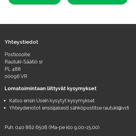
Yhteystiedot
Postiosoite:
Rautuki-Säätiö sr
PL 488
00096 VR
Lomatoimintaan liittyvät kysymykset
Katso ensin
Usein kysytyt kysymykset
Yhteydenotot ensisijaisesti sähköpostitse
rautuki@vr.fi
Puh. 040 862 6508 (Ma-pe klo 9.00-15.00)