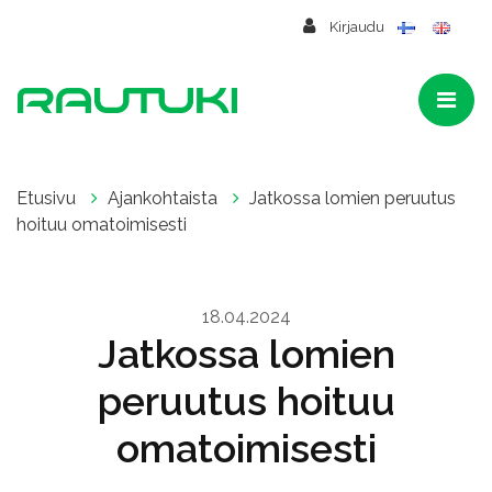
Siirry pääsisältöön
Kirjaudu
Etusivu
Ajankohtaista
Jatkossa lomien peruutus
hoituu omatoimisesti
18.04.2024
Jatkossa lomien
peruutus hoituu
omatoimisesti